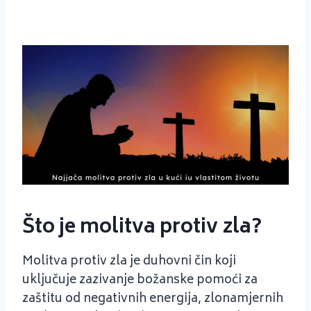
Što je molitva protiv zla?
Molitva protiv zla je duhovni čin koji
uključuje zazivanje božanske pomoći za
zaštitu od negativnih energija, zlonamjernih