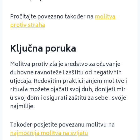
Pročitajte povezano također na
molitva
protiv straha
Ključna poruka
Molitva protiv zla je sredstvo za očuvanje
duhovne ravnoteže i zaštitu od negativnih
utjecaja. Redovitim prakticiranjem molitve i
rituala možete ojačati svoj duh, donijeti mir
u svoj dom i osigurati zaštitu za sebe i svoje
najmilije.
Također posjetite povezanu molitvu na
najmoćnija molitva na svijetu