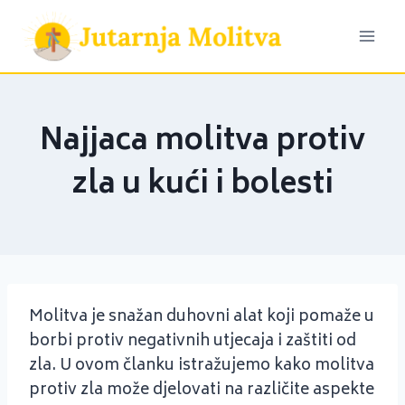
Skip
to
content
Najjaca molitva protiv
zla u kući i bolesti
Molitva je snažan duhovni alat koji pomaže u
borbi protiv negativnih utjecaja i zaštiti od
zla. U ovom članku istražujemo kako molitva
protiv zla može djelovati na različite aspekte