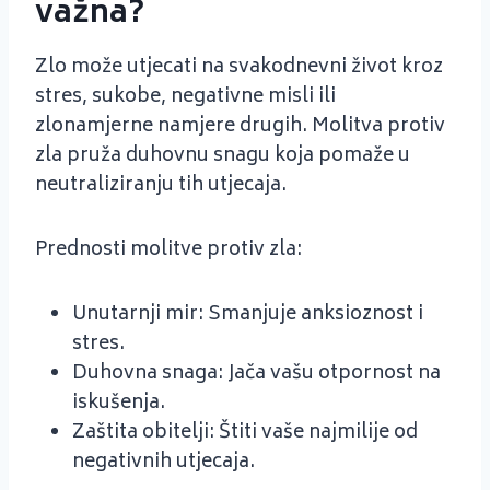
važna?
Zlo može utjecati na svakodnevni život kroz
stres, sukobe, negativne misli ili
zlonamjerne namjere drugih. Molitva protiv
zla pruža duhovnu snagu koja pomaže u
neutraliziranju tih utjecaja.
Prednosti molitve protiv zla:
Unutarnji mir: Smanjuje anksioznost i
stres.
Duhovna snaga: Jača vašu otpornost na
iskušenja.
Zaštita obitelji: Štiti vaše najmilije od
negativnih utjecaja.