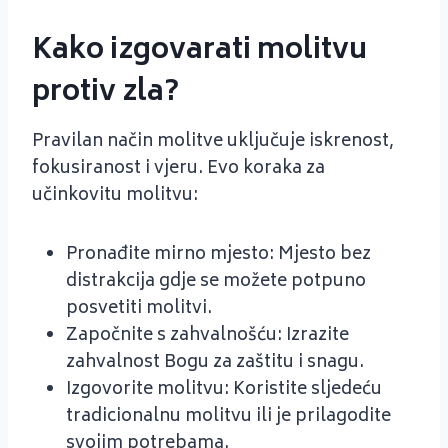
Kako izgovarati molitvu
protiv zla?
Pravilan način molitve uključuje iskrenost,
fokusiranost i vjeru. Evo koraka za
učinkovitu molitvu:
Pronađite mirno mjesto: Mjesto bez
distrakcija gdje se možete potpuno
posvetiti molitvi.
Započnite s zahvalnošću: Izrazite
zahvalnost Bogu za zaštitu i snagu.
Izgovorite molitvu: Koristite sljedeću
tradicionalnu molitvu ili je prilagodite
svojim potrebama.