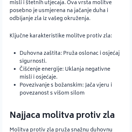
misli i štetnih utjecaja. Ova vrsta molitve
posebno je usmjerena na jačanje duha i
odbijanje zla iz vašeg okruženja.
Ključne karakteristike molitve protiv zla:
Duhovna zaštita: Pruža oslonac i osjećaj
sigurnosti.
Čišćenje energije: Uklanja negativne
misli i osjećaje.
Povezivanje s božanskim: Jača vjeru i
povezanost s višom silom
Najjaca molitva protiv zla
Molitva protiv zla pruža snažnu duhovnu