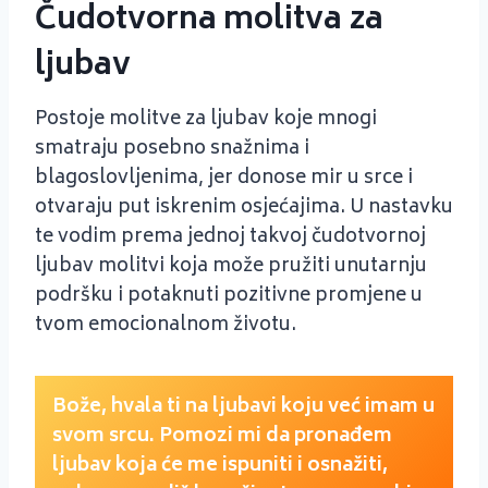
Čudotvorna molitva za
ljubav
Postoje molitve za ljubav koje mnogi
smatraju posebno snažnima i
blagoslovljenima, jer donose mir u srce i
otvaraju put iskrenim osjećajima. U nastavku
te vodim prema jednoj takvoj čudotvornoj
ljubav molitvi koja može pružiti unutarnju
podršku i potaknuti pozitivne promjene u
tvom emocionalnom životu.
Bože, hvala ti na ljubavi koju već imam u
svom srcu. Pomozi mi da pronađem
ljubav koja će me ispuniti i osnažiti,