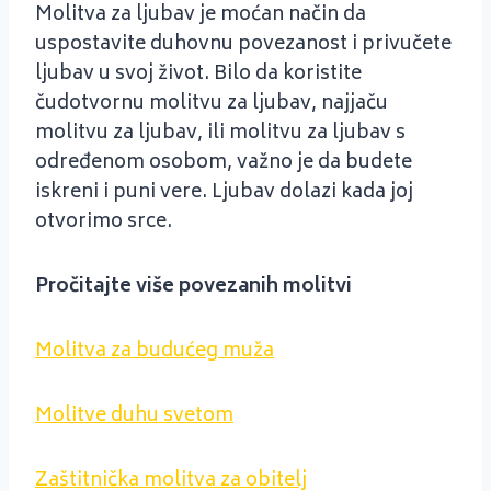
Molitva za ljubav je moćan način da
uspostavite duhovnu povezanost i privučete
ljubav u svoj život. Bilo da koristite
čudotvornu molitvu za ljubav, najjaču
molitvu za ljubav, ili molitvu za ljubav s
određenom osobom, važno je da budete
iskreni i puni vere. Ljubav dolazi kada joj
otvorimo srce.
Pročitajte više povezanih molitvi
Molitva za budućeg muža
Molitve duhu svetom
Zaštitnička molitva za obitelj