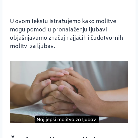
U ovom tekstu istražujemo kako molitve
mogu pomoći u pronalaženju ljubavi i
objašnjavamo značaj najjačih i čudotvornih
molitvi za ljubav.