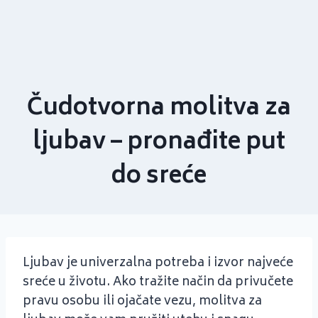
Čudotvorna molitva za
ljubav – pronađite put
do sreće
Ljubav je univerzalna potreba i izvor najveće
sreće u životu. Ako tražite način da privučete
pravu osobu ili ojačate vezu, molitva za