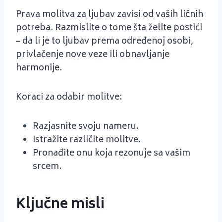
Prava molitva za ljubav zavisi od vaših ličnih
potreba. Razmislite o tome šta želite postići
– da li je to ljubav prema određenoj osobi,
privlačenje nove veze ili obnavljanje
harmonije.
Koraci za odabir molitve:
Razjasnite svoju nameru.
Istražite različite molitve.
Pronađite onu koja rezonuje sa vašim
srcem.
Ključne misli