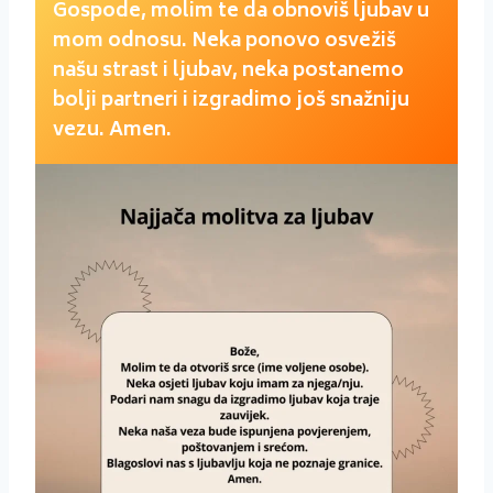
Gospode, molim te da obnoviš ljubav u
mom odnosu. Neka ponovo osvežiš
našu strast i ljubav, neka postanemo
bolji partneri i izgradimo još snažniju
vezu. Amen.