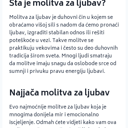
Šta je molitva za ljubav?
Molitva za ljubav je duhovni čin u kojem se
obraćamo višoj sili s nadom da ćemo pronaći
ljubav, izgraditi stabilan odnos ili rešiti
poteškoće u vezi. Takve molitve se
praktikuju vekovima i često su deo duhovnih
tradicija širom sveta. Mnogi ljudi smatraju
da molitve imaju snagu da oslobode srce od
sumnji i privuku pravu energiju ljubavi.
Najjača molitva za ljubav
Evo najmoćnije molitve za ljubav koja je
mnogima donijela mir i emocionalno
iscjeljenje. Odmah ćete vidjeti kako vam ova