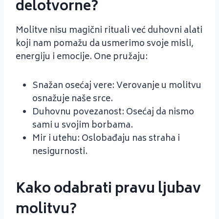
delotvorne?
Molitve nisu magični rituali već duhovni alati
koji nam pomažu da usmerimo svoje misli,
energiju i emocije. One pružaju:
Snažan osećaj vere: Verovanje u molitvu
osnažuje naše srce.
Duhovnu povezanost: Osećaj da nismo
sami u svojim borbama.
Mir i utehu: Oslobađaju nas straha i
nesigurnosti.
Kako odabrati pravu ljubav
molitvu?